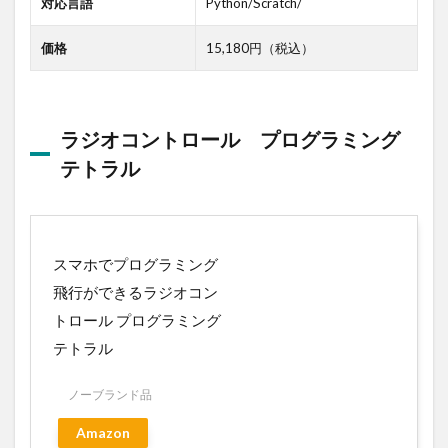
対応言語
Python/Scratch/
価格
15,180円（税込）
ラジオコントロール プログラミング
テトラル
スマホでプログラミング
飛行ができるラジオコン
トロール プログラミング
テトラル
ノーブランド品
Amazon