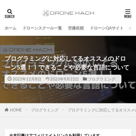
ホーム
ドローンスクール一覧
空撮依頼
ドローンQAサイト
飛
プログラミングに対応してるオススメのドロ
ーン5選！！できることや必要な言語について
2022年12月8日
2023年9月22日
プログラミング
HOME
プログラミング
プログラミングに対応してるオススメ
※本記事はアフィリエイトリンクを利用しています。