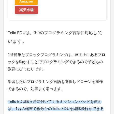
Amazon
楽天市場
して
Tello EDUは、3つのプログラミング言語に対応
います。
1番簡単なブロックプログラミングは、画面上にあるブロ
ックを動かすことでプログラミングできるので子どもの
教育にぴったりです。
学習したいプログラミング言語を選択しドローンを操作
できるので、効率よく学べます。
Tello EDU購入時に付いてくるミッションパッドを使え
ば、1台の端末で複数台のTello EDUを編隊飛行ができる