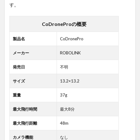
す。
CoDroneProの概要
製品名
CoDronePro
メーカー
ROBOLINK
発売日
不明
サイズ
13.2×13.2
重量
37g
最大飛行時間
最大8分
最大飛行距離
48m
カメラ機能
なし