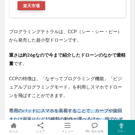
楽天市場
プログラミングテトラルは、CCP（シー・シー・ピー）
から発売した超小型ドローンです。
重さは約26gなので今まで紹介したドローンのなかで最軽
量
です。
CCPの特徴は、「なぞってプログラミング機能」「ビジ
ュアルプログラミングモード」を利用しスマホでドロー
ンを飛ばすことができます。
専用のパッドにスマホを装着することで、カーブや旋回
または宙返りなど15種類の動作が選べるほか、指でなぞ
って好きな軌道に動かすことができます。
ホーム
シェア
メニュー
問い合わせ先
TOPへ