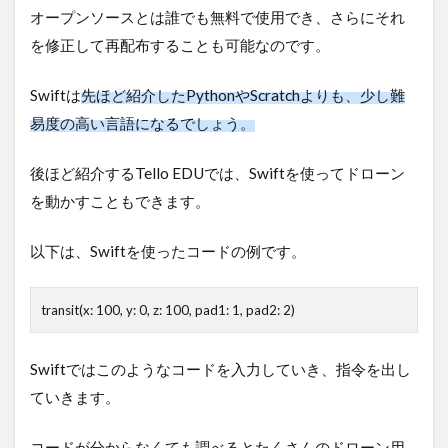
オープンソースとは誰でも無料で使用でき、さらにそれ
を修正して再配布することも可能なのです。
Swiftは
先ほど紹介したPythonやScratchよりも、少し難
易度の高い言語になるでしょう。
後ほど紹介するTello EDUでは、Swiftを使ってドローン
を動かすこともできます。
以下は、Swiftを使ったコードの例です。
transit(x: 100, y: 0, z: 100, pad1: 1, pad2: 2)
Swiftではこのようなコードを入力していき、指令を出し
ていきます。
コードが分からなくても調べるとたくさんのドローン用