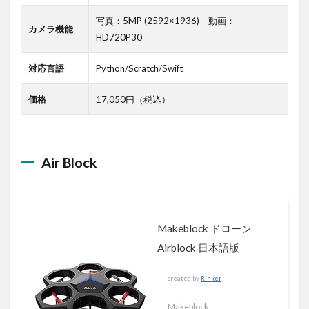
写真：5MP (2592×1936) 動画：
カメラ機能
HD720P30
対応言語
Python/Scratch/Swift
価格
17,050円（税込）
Air Block
Makeblock ドローン
Airblock 日本語版
created by
Rinker
Makeblock