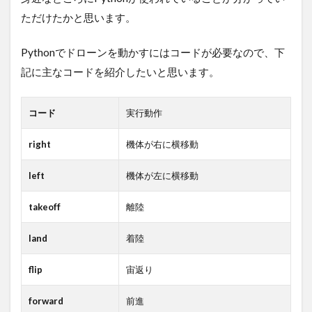
ただけたかと思います。
Pythonでドローンを動かすにはコードが必要なので、下
記に主なコードを紹介したいと思います。
コード
実行動作
right
機体が右に横移動
left
機体が左に横移動
takeoff
離陸
land
着陸
flip
宙返り
forward
前進