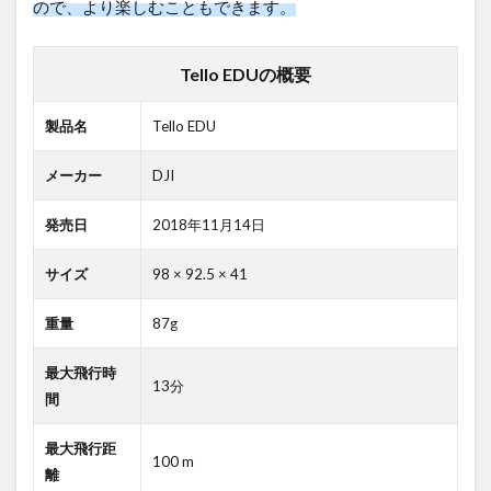
ので、より楽しむこともできます。
Tello EDUの概要
製品名
Tello EDU
メーカー
DJI
発売日
2018年11月14日
サイズ
98 × 92.5 × 41
重量
87g
最大飛行時
13分
間
最大飛行距
100 m
離