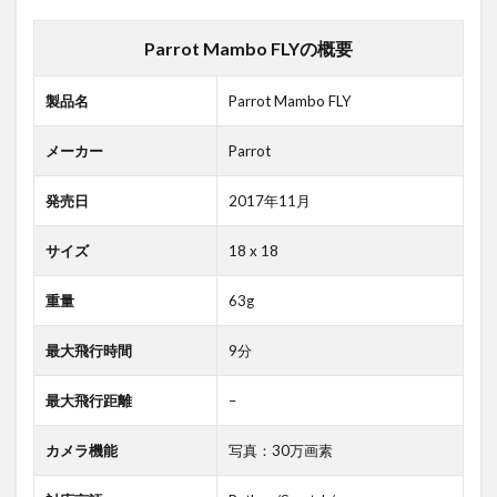
Parrot Mambo FLYの概要
製品名
Parrot Mambo FLY
メーカー
Parrot
発売日
2017年11月
サイズ
18 x 18
重量
63g
最大飛行時間
9分
最大飛行距離
–
カメラ機能
写真：30万画素