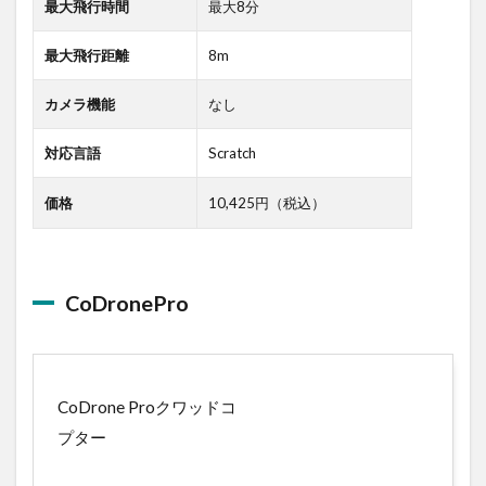
最大飛行時間
最大8分
最大飛行距離
8m
カメラ機能
なし
対応言語
Scratch
価格
10,425円（税込）
CoDronePro
CoDrone Proクワッドコ
プター