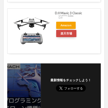
DJI Mavic 3 Classic
created by
Rinker
DJI
Amazon
楽天市場
最新情報をチェックしよう！