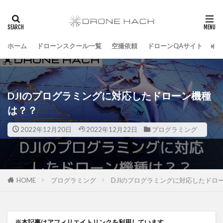
ホーム
ドローンスクール一覧
空撮依頼
ドローンQAサイト
飛
DJIのプログラミングに対応したドローン機種
は？？
2022年12月20日
2022年12月22日
プログラミング
HOME
プログラミング
DJIのプログラミングに対応したドロ
※本記事はアフィリエイトリンクを利用しています。