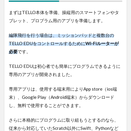
まずはTELLO本体を準備、操縦用のスマートフォンやタ
ブレット、プロブラム用のアプリを準備します。
編隊飛行を行う場合は、ミッションパッドと複数台の
TELLO EDUをコントロールするために
Wi-Fiルーターが
必要
です。
TELLO EDUは初心者でも簡単にプログラムできるように
専用のアプリが開発されました。
専用アプリは、使用する端末用によりApp store（ios端
末）、Google Play（Android端末）からダウンロード
し、無料で使用することができます。
さらに本格的にプログラムに取り組もうとするのなら、
従来から対応していたScratch以外にSwift、Pythonなど