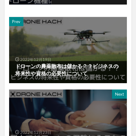
Prev
2022年12月19日
ドローンの農薬散布は儲かる？？ビジネスの
将来性や資格の必要性について
Next
2022年12月23日