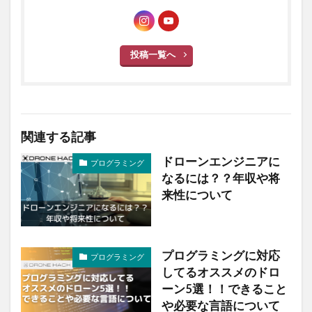
投稿一覧へ
関連する記事
ドローンエンジニアに
プログラミング
なるには？？年収や将
来性について
プログラミングに対応
プログラミング
してるオススメのドロ
ーン5選！！できること
や必要な言語について