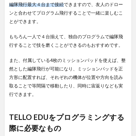
編隊飛行最大４台まで接続
できますので、友人のドロー
ンと合わせてプログラム飛行することで一緒に楽しむこ
とができます。
もちろん一人で４台揃えて、独自のプログラムで編隊飛
行することで技を磨くことができるのもおすすめです。
また、付属している4枚のミッションパッドを使えば、整
然とした編隊飛行が可能になり、ミッションパッドを正
方形に配置すれば、それぞれの機体が位置や方向を読み
取ることで等間隔で移動したり、同時に宙返りなども実
行できます。
TELLO EDUをプログラミングする
際に必要なもの