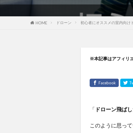
ドローン
初心者にオススメの室内向け
HOME
※本記事はアフィリ
「
ドローン飛ばし
このように思って