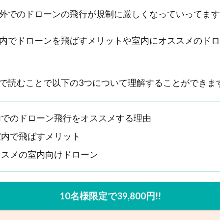
外でのドローンの飛行が規制に厳しくなっていってます
内でドローンを飛ばすメリットや室内にオススメのドロ
で読むことで以下の3つについて理解することができま
内でのドローン飛行をオススメする理由
室内で飛ばすメリット
ススメの室内向けドローン
10名様限定で39,800円!!