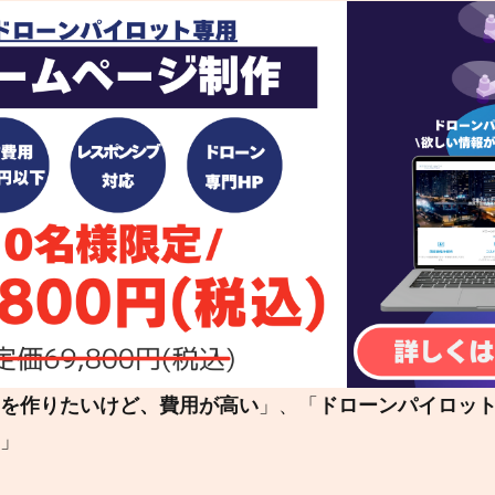
を作りたいけど、費用が高い
」、「
ドローンパイロッ
」