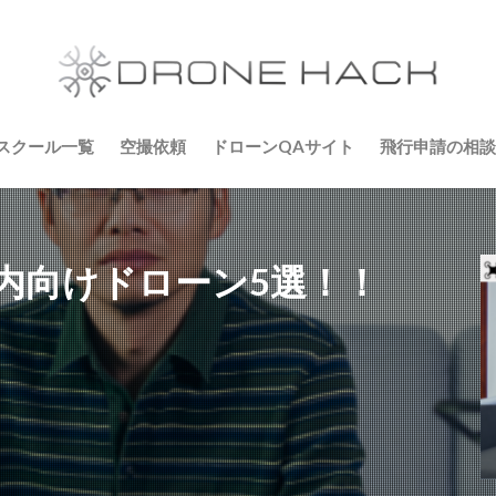
スクール一覧
空撮依頼
ドローンQAサイト
飛行申請の相談
内向けドローン5選！！