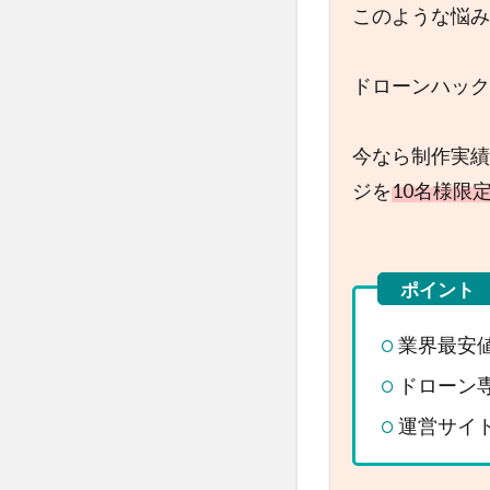
このような悩み
ドローンハック
今なら制作実績
ジを
10名様限定で
業界最安
ドローン
運営サイト