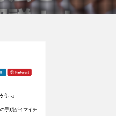
ろう…
」
請の手順がイマイチ