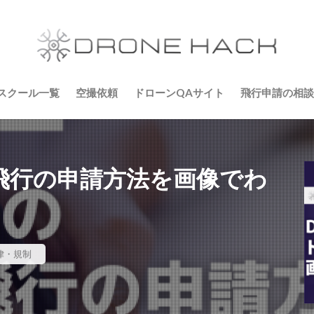
スクール一覧
空撮依頼
ドローンQAサイト
飛行申請の相談
ン飛行の申請方法を画像でわ
律・規制