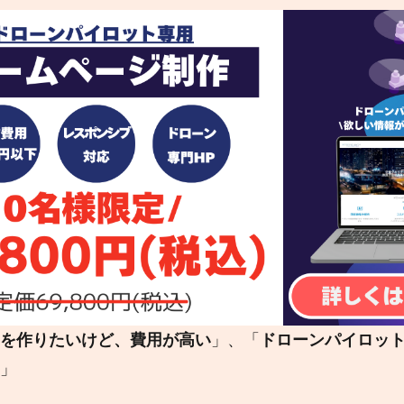
を作りたいけど、費用が高い
」、「
ドローンパイロッ
」