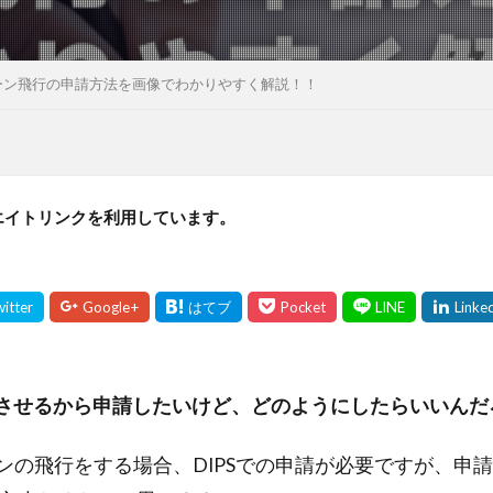
ローン飛行の申請方法を画像でわかりやすく解説！！
エイトリンクを利用しています。
行させるから申請したいけど、どのようにしたらいいんだ
ーンの飛行をする場合、DIPSでの申請が必要ですが、申