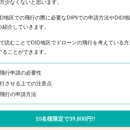
方少なくないと思います。
ID地区での飛行の際に必要なDIPSでの申請方法やDID
つ紹介していきます。
で読むことでDID地区でドローンの飛行を考えている
することができます。
の飛行申請の必要性
飛行させる上での注意点
の飛行の申請方法
10名様限定で39,800円!!