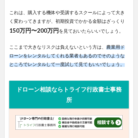
最後にDJIの農業用ドローンを導入するのにかかるトー
タルの費用を紹介していきます。
これは、購入する機体や受講するスクールによって大
きく変わってきますが、初期投資でかかる金額はざっ
150万円〜200万円
くり
を見ておいたらいいでしょ
う。
ここまで大きなリスクは負えないという方は、
農業用
ドローンをレンタルしてくれる業者もあるのでそのよ
うなところでレンタルして一度試して見てもいいでし
ょう。
ドローン相談ならトライフ行政書士事