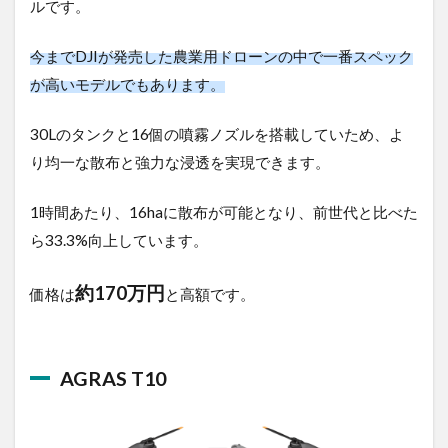
今までDJIが発売した農業用ドローンの中で一番スペッ
クが高いモデルでもあります。
30Lのタンクと16個の噴霧ノズルを搭載していため、
より均一な散布と強力な浸透を実現できます。
1時間あたり、16haに散布が可能となり、前世代と比べ
たら33.3%向上しています。
約170万円
価格は
と高額です。
AGRAS T10