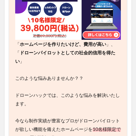
「
ホームページを作りたいけど、費用が高い
」、
「
ドローンパイロットとしての社会的信用を得た
い
」
このような悩みありませんか？？
ドローンハックでは、このような悩みを解決いた
します。
今なら制作実績が豊富なプロがドローンパイロッ
トが欲しい機能を備えたホームページを
10名様限
定で39,800円(税込)
で作らせていただきます。