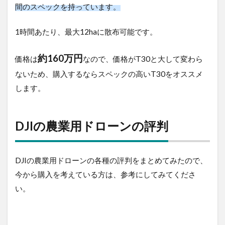
1時間あたり、最大12haに散布可能です。
約160万円
価格は
なので、価格がT30と大して変わ
らないため、購入するならスペックの高いT30をオス
スメします。
DJIの農業用ドローンの評判
DJIの農業用ドローンの各種の評判をまとめてみたの
で、今から購入を考えている方は、参考にしてみてく
ださい。
AGRAS T30