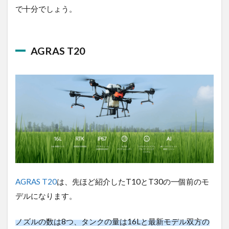
AGRAS T20
AGRAS T20
は、先ほど紹介したT10とT30の一個前の
モデルになります。
ノズルの数は8つ、タンクの量は16Lと最新モデル双方
の間のスペックを持っています。