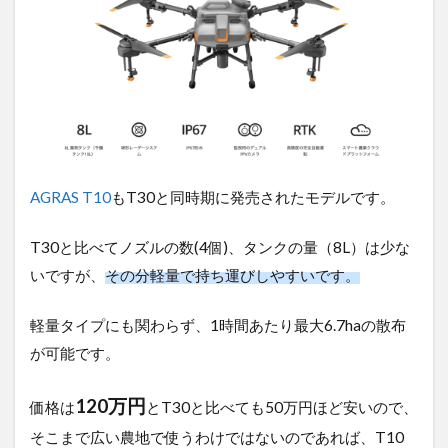
AGRAS T10
もT30と同時期に発売されたモデルです。
T30と比べてノズルの数(4個)、タンクの量（8L）は少
ないですが、
その分軽量で持ち運びしやすいです。
軽量タイプにも関わらず、1時間あたり最大6.7haの散
布が可能です。
120万円
価格は
とT30と比べても50万円ほど安いの
で、そこまで広い農地で使うわけではないのであれ
ば、T10で十分でしょう。