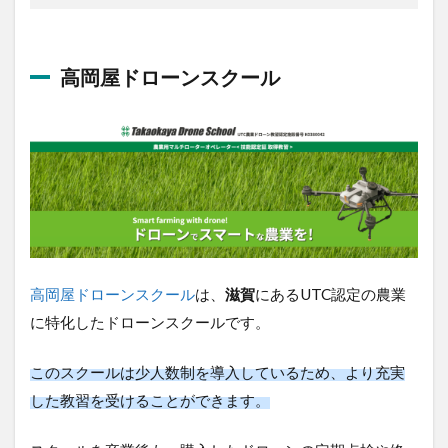
高岡屋ドローンスクール
高岡屋ドローンスクール
は、
滋賀
にあるUTC認定の農
業に特化したドローンスクールです。
このスクールは少人数制を導入しているため、より充
実した教習を受けることができます。
スクールを卒業後も、購入したドローンの定期点検や