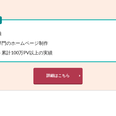
値
専門のホームページ制作
累計100万PV以上の実績
詳細はこちら