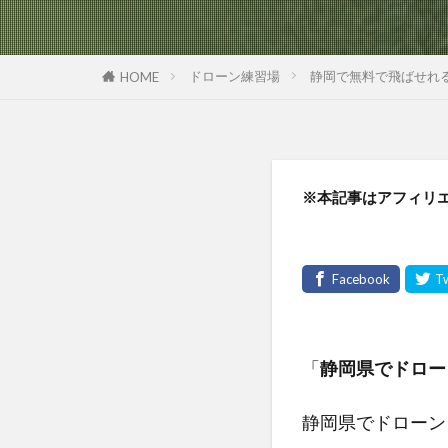
ドローン練習場
静岡で無料で飛ばせれ
HOME
※本記事はアフィリ
「
静岡県でドロー
静岡県でドローン