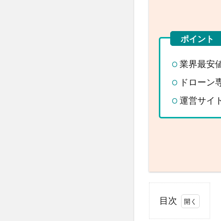
業界最安
ドローン
運営サイト
目次
1