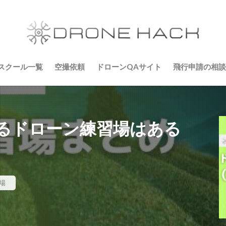
スクール一覧
空撮依頼
ドローンQAサイト
飛行申請の相談
るドローン練習場はある
場