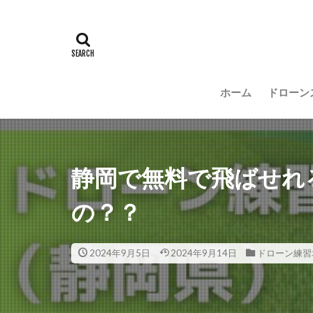
ホーム
ドローン
静岡で無料で飛ばせれ
の？？
2024年9月5日
2024年9月14日
ドローン練習