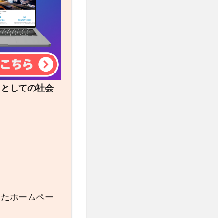
トとしての社会
えたホームペー