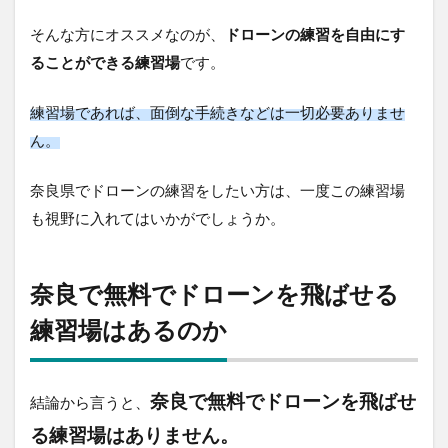
3
そんな方にオススメなのが、
ドローンの練習を自由にす
奈
ることができる練習場
です。
良
で
無
練習場であれば、面倒な手続きなどは一切必要ありませ
料
ん。
で
ド
ロ
奈良県でドローンの練習をしたい方は、一度この練習場
ー
も視野に入れてはいかがでしょうか。
ン
を
飛
ば
奈良で無料でドローンを飛ばせる
せ
る
練習場はあるのか
練
習
場
は
奈良で無料でドローンを飛ばせ
結論から言うと、
あ
る練習場はありません。
る