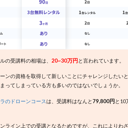
20~30万円
ルの受講料の相場は、
と言われています。
ーンの資格を取得して新しいことにチャレンジしたい
まってしまっている方も多いのではないでしょうか。
79,800円
ラのドローンコース
は、受講料はなんと
と1
ンライン上での受講となるためですが、これによりわ