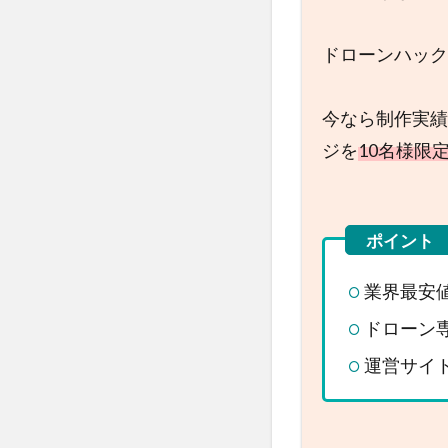
ドローンハック
今なら制作実績
ジを
10名様限定で
業界最安
ドローン
運営サイト