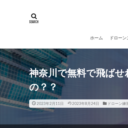
ホーム
ドローン
神奈川で無料で飛ばせ
の？？
2023年2月11日
2023年8月24日
ドローン練