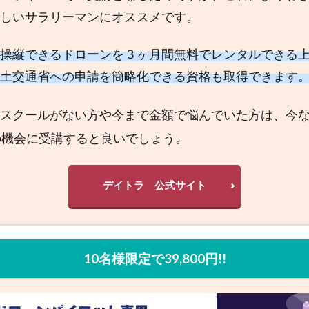
しいサラリーマンにオススメです。
操縦できるドローンを３ヶ月間無料でレンタルできる上にUAS
土交通省への申請を簡略化できる資格も取得できます
スクールがない方や今まで金額で悩んでいた方は、今
の機会に受講すると良いでしょう。
デイトラ 公式サイト
10名様限定で39,800円!!