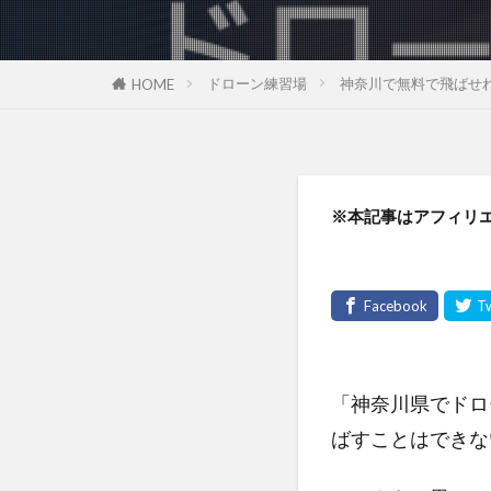
ドローン練習場
神奈川で無料で飛ばせ
HOME
※本記事はアフィリ
「神奈川県でドロ
ばすことはできな