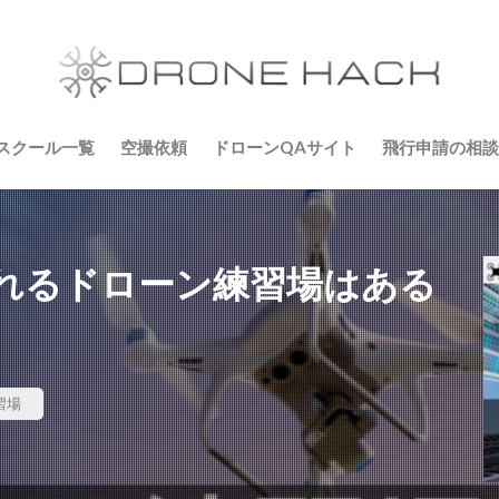
スクール一覧
空撮依頼
ドローンQAサイト
飛行申請の相談
れるドローン練習場はある
習場