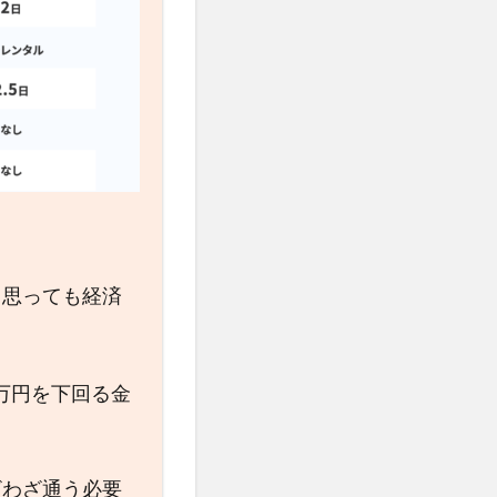
と思っても経済
0万円を下回る金
ざわざ通う必要