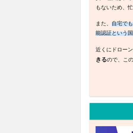
もないため、忙
また、
自宅でも
能認証という国
近くにドローン
きる
ので、こ